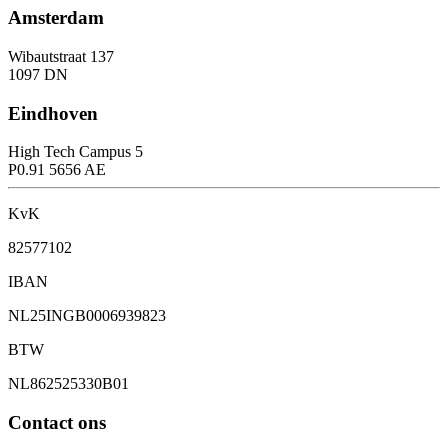
Amsterdam
Wibautstraat 137
1097 DN
Eindhoven
High Tech Campus 5
P0.91 5656 AE
KvK
82577102
IBAN
NL25INGB0006939823
BTW
NL862525330B01
Contact ons