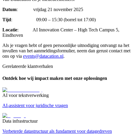
Datum
:
vrijdag 21 november 2025
Tijd
: 09:00 – 15:30 (borrel tot 17:00)
Locatie
: AI Innovation Center – High Tech Campus 5,
Eindhoven
Als je vragen hebt of geen persoonlijke uitnodiging ontvangt na het
invullen van het aanmeldingsformulier, neem dan gerust contact met
ons op via
events@datacation.nl
.
Gerelateerde klantverhalen
Ontdek hoe wij impact maken met onze oplossingen
AI voor tekstverwerking
AI-assistent voor juridische vragen
Data infrastructuur
Verbeterde datastructuur als fundament voor datagedreven