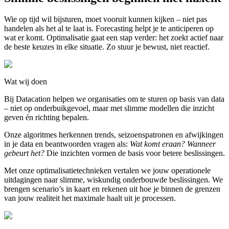
Wie op tijd wil bijsturen, moet vooruit kunnen kijken – niet pas
handelen als het al te laat is. Forecasting helpt je te anticiperen op
wat er komt. Optimalisatie gaat een stap verder: het zoekt actief naar
de beste keuzes in elke situatie. Zo stuur je bewust, niet reactief.
Wat wij doen
Bij Datacation helpen we organisaties om te sturen op basis van data
– niet op onderbuikgevoel, maar met slimme modellen die inzicht
geven én richting bepalen.
Onze algoritmes herkennen trends, seizoenspatronen en afwijkingen
in je data en beantwoorden vragen als:
Wat komt eraan? Wanneer
gebeurt het?
Die inzichten vormen de basis voor betere beslissingen.
Met onze optimalisatietechnieken vertalen we jouw operationele
uitdagingen naar slimme, wiskundig onderbouwde beslissingen. We
brengen scenario’s in kaart en rekenen uit hoe je binnen de grenzen
van jouw realiteit het maximale haalt uit je processen.