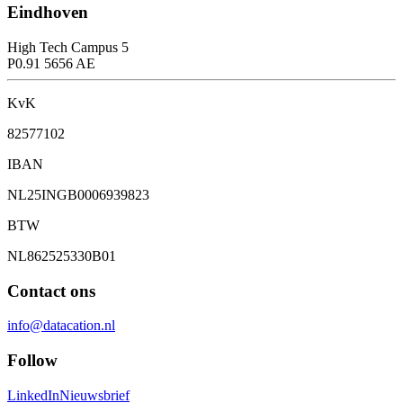
Eindhoven
High Tech Campus 5
P0.91 5656 AE
KvK
82577102
IBAN
NL25INGB0006939823
BTW
NL862525330B01
Contact ons
info@datacation.nl
Follow
LinkedIn
Nieuwsbrief