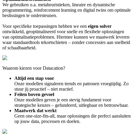
We gebruiken o.a. metaheuristieken, lineaire en dynamische
programmering, reinforcement learning en digital twins om optimale
beslissingen te ondersteunen.
Voor specifieke toepassingen hebben we een
eigen solver
ontwikkeld, geoptimaliseerd voor snelle en flexibele oplossingen
van optimalisatieproblemen. Hiermee kunnen we maatwerk leveren
waar standaardtools tekortschieten – zonder concessies aan snelheid
of schaalbaarheid.
Waarom kiezen voor Datacation?
Altijd een stap voor
Onze modellen signaleren trends en patronen vroegtijdig. Zo
stuur jij proactief – niet reactief.
Feiten boven gevoel
Onze modellen geven je een stevig fundament voor
strategische keuzes – gefundeerd, uitlegbaar en betrouwbaar.
Maatwerk dat werkt
Geen one-size-fits-all, maar oplossingen die perfect aansluiten
op jouw data, processen en doelen.