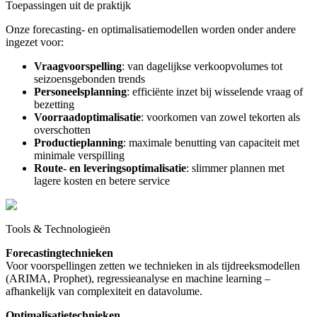
Toepassingen uit de praktijk
Onze forecasting- en optimalisatiemodellen worden onder andere
ingezet voor:
Vraagvoorspelling
: van dagelijkse verkoopvolumes tot
seizoensgebonden trends
Personeelsplanning
: efficiënte inzet bij wisselende vraag of
bezetting
Voorraadoptimalisatie
: voorkomen van zowel tekorten als
overschotten
Productieplanning
: maximale benutting van capaciteit met
minimale verspilling
Route- en leveringsoptimalisatie
: slimmer plannen met
lagere kosten en betere service
Tools & Technologieën
Forecastingtechnieken
Voor voorspellingen zetten we technieken in als tijdreeksmodellen
(ARIMA, Prophet), regressieanalyse en machine learning –
afhankelijk van complexiteit en datavolume.
Optimalisatietechnieken