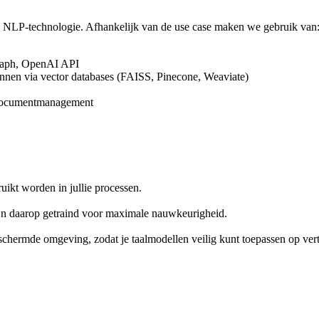
NLP-technologie. Afhankelijk van de use case maken we gebruik van
raph, OpenAI API
onnen via vector databases (FAISS, Pinecone, Weaviate)
 documentmanagement
uikt worden in jullie processen.
ijn daarop getraind voor maximale nauwkeurigheid.
schermde omgeving, zodat je taalmodellen veilig kunt toepassen op ver