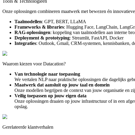
Tools & Technologieën
Onze oplossingen combineren maatwerk met bewezen én innovatieve 
Taalmodellen
: GPT, BERT, LLaMA
Frameworks & libraries
: Hugging Face, LangChain, LangG
RAG-oplossingen
: koppeling van taalmodellen aan interne br
Deployment & prototyping
: Streamlit, FastAPI, Docker
Integraties
: Outlook, Gmail, CRM-systemen, kennisbanken,
Waarom kiezen voor Datacation?
Van technologie naar toepassing
We vertalen NLP naar praktische oplossingen die dagelijks gebr
Maatwerk dat aansluit op jouw taal en domein
Onze modellen begrijpen de context van jouw organisatie en z
Veilig toepassen op jouw eigen data
Onze oplossingen draaien op jouw infrastructuur of in een afge
opslag.
Gerelateerde klantverhalen