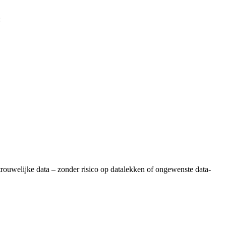
:
trouwelijke data – zonder risico op datalekken of ongewenste data-