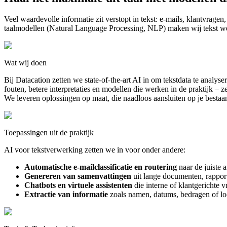
Veel waardevolle informatie zit verstopt in tekst: e-mails, klantvragen,
taalmodellen (Natural Language Processing, NLP) maken wij tekst wé
Wat wij doen
Bij Datacation zetten we state-of-the-art AI in om tekstdata te analy
fouten, betere interpretaties en modellen die werken in de praktijk – ze
We leveren oplossingen op maat, die naadloos aansluiten op je bestaan
Toepassingen uit de praktijk
AI voor tekstverwerking zetten we in voor onder andere:
Automatische e-mailclassificatie en routering
naar de juiste 
Genereren van samenvattingen
uit lange documenten, rappor
Chatbots en virtuele assistenten
die interne of klantgerichte
Extractie van informatie
zoals namen, datums, bedragen of lo