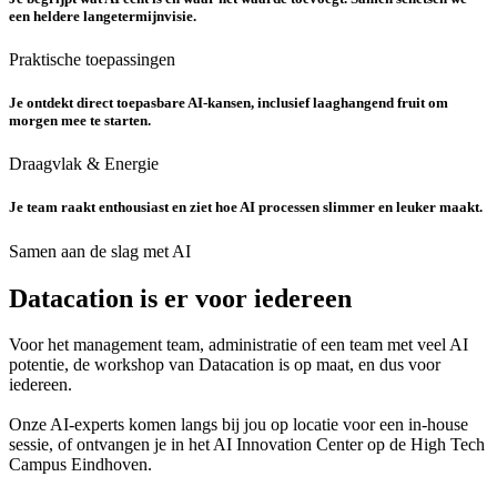
een heldere langetermijnvisie.
Praktische toepassingen
Je ontdekt direct toepasbare AI-kansen, inclusief laaghangend fruit om
morgen mee te starten.
Draagvlak & Energie
Je team raakt enthousiast en ziet hoe AI processen slimmer en leuker maakt.
Samen aan de slag met AI
Datacation is er voor iedereen
Voor het management team, administratie of een team met veel AI
potentie, de workshop van Datacation is op maat, en dus voor
iedereen.
Onze AI-experts komen langs bij jou op locatie voor een in-house
sessie, of ontvangen je in het AI Innovation Center op de High Tech
Campus Eindhoven.